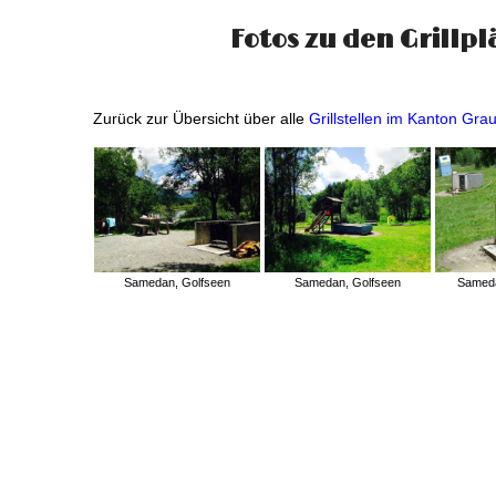
Fotos zu den Grillp
Zurück zur Übersicht über alle
Grillstellen im Kanton Gr
Samedan, Golfseen
Samedan, Golfseen
Sameda