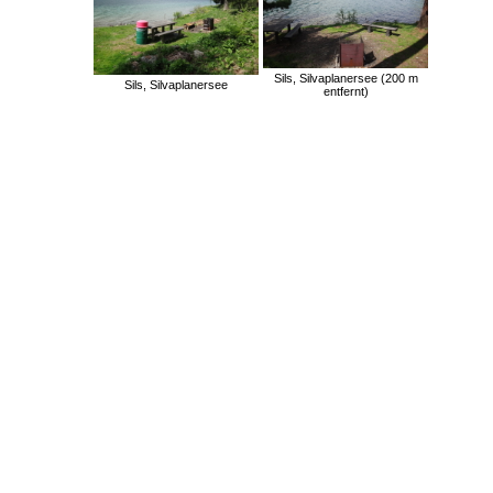
Sils, Silvaplanersee (200 m
Sils, Silvaplanersee
entfernt)