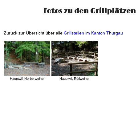
Fotos zu den Grillplätzen
Zurück zur Übersicht über alle
Grillstellen im Kanton Thurgau
Hauptwil, Horberweiher
Hauptwil, Rütiweiher