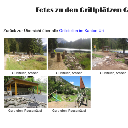
Fotos zu den Grillplätzen 
Zurück zur Übersicht über alle
Grillstellen im Kanton Uri
Gurtnellen, Arnisee
Gurtnellen, Arnisee
Gurtnellen, Arnisee
Gurtnellen, Reussmätteli
Gurtnellen, Reussmätteli