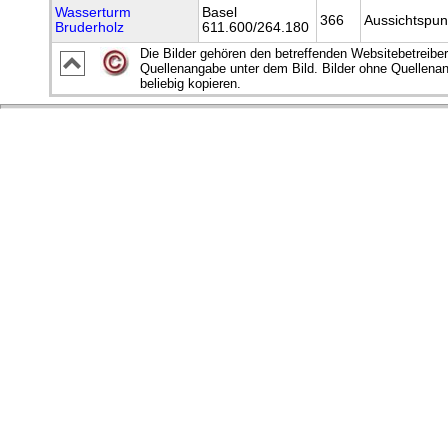
Wasserturm
Basel
366
Aussichtspun
Bruderholz
611.600/264.180
Die Bilder gehören den betreffenden Websitebetreiber
Quellenangabe unter dem Bild. Bilder ohne Quellena
beliebig kopieren.