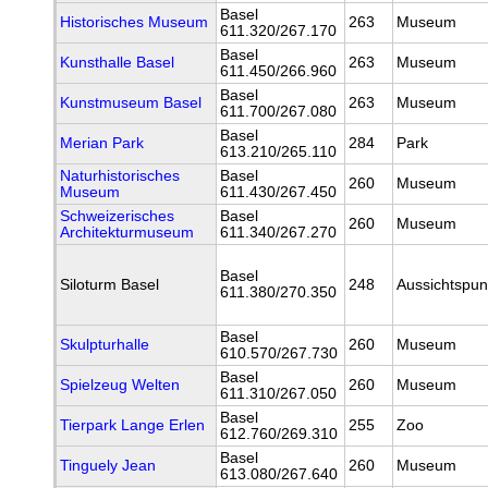
Basel
Historisches Museum
263
Museum
611.320/267.170
Basel
Kunsthalle Basel
263
Museum
611.450/266.960
Basel
Kunstmuseum Basel
263
Museum
611.700/267.080
Basel
Merian Park
284
Park
613.210/265.110
Naturhistorisches
Basel
260
Museum
Museum
611.430/267.450
Schweizerisches
Basel
260
Museum
Architekturmuseum
611.340/267.270
Basel
Siloturm Basel
248
Aussichtspun
611.380/270.350
Basel
Skulpturhalle
260
Museum
610.570/267.730
Basel
Spielzeug Welten
260
Museum
611.310/267.050
Basel
Tierpark Lange Erlen
255
Zoo
612.760/269.310
Basel
Tinguely Jean
260
Museum
613.080/267.640