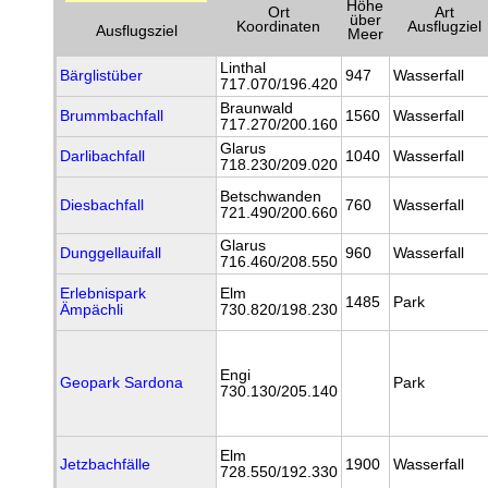
Höhe
Ort
Art
über
Koordinaten
Ausflugziel
Ausflugsziel
Meer
Linthal
Bärglistüber
947
Wasserfall
717.070/196.420
Braunwald
Brummbachfall
1560
Wasserfall
717.270/200.160
Glarus
Darlibachfall
1040
Wasserfall
718.230/209.020
Betschwanden
Diesbachfall
760
Wasserfall
721.490/200.660
Glarus
Dunggellauifall
960
Wasserfall
716.460/208.550
Erlebnispark
Elm
1485
Park
Ämpächli
730.820/198.230
Engi
Geopark Sardona
Park
730.130/205.140
Elm
Jetzbachfälle
1900
Wasserfall
728.550/192.330