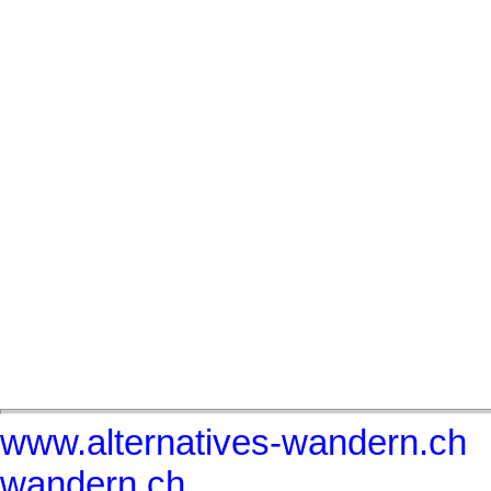
www.alternatives-wandern.ch
wandern.ch