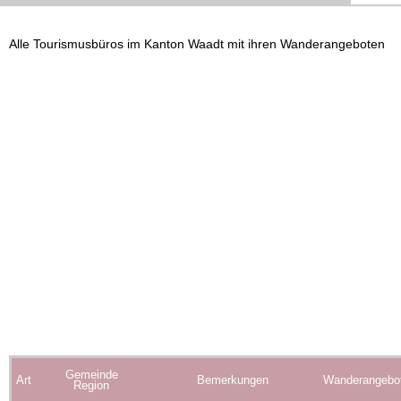
Alle Tourismusbüros im Kanton Waadt mit ihren Wanderangeboten
Gemeinde
Art
Bemerkungen
Wanderangebo
Region