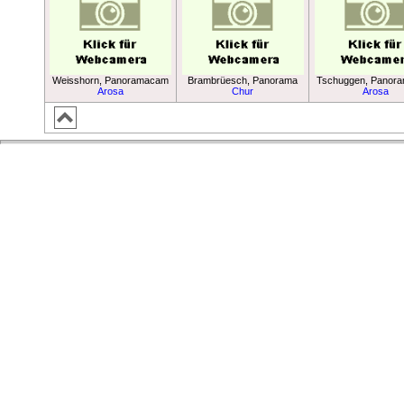
Weisshorn, Panoramacam
Brambrüesch, Panorama
Tschuggen, Panor
Arosa
Chur
Arosa