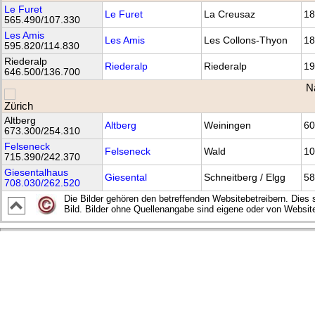
Le Furet
Le Furet
La Creusaz
18
565.490/107.330
Les Amis
Les Amis
Les Collons-Thyon
18
595.820/114.830
Riederalp
Riederalp
Riederalp
19
646.500/136.700
N
Altberg
Altberg
Weiningen
60
673.300/254.310
Felseneck
Felseneck
Wald
10
715.390/242.370
Giesentalhaus
Giesental
Schneitberg / Elgg
58
708.030/262.520
Die Bilder gehören den betreffenden Websitebetreibern. Dies 
Bild. Bilder ohne Quellenangabe sind eigene oder von Websit