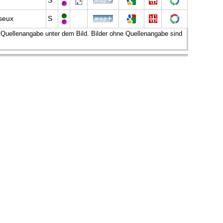
S
seux
S
r Quellenangabe unter dem Bild. Bilder ohne Quellenangabe sind