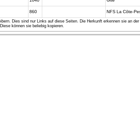
1040
Gite
860
NFS La Côte-Pe
ibern. Dies sind nur Links auf diese Seiten. Die Herkunft erkennen sie an de
iese können sie beliebig kopieren.