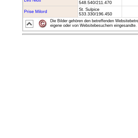
Les Nids
548.540/211.470
St. Sulpice
Prise Milord
533.330/196.450
Die Bilder gehören den betreffenden Websitebetre
eigene oder von Websitebesuchern eingesandte. D