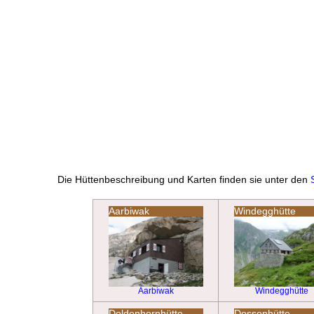
Die Hüttenbeschreibung und Karten finden sie unter den
Aarbiwak
Windegghütte
Aarbiwak
Windegghütte
Doldenhornhütte
Dossenhütte