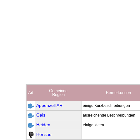
Gemeinde
Art
Bemerkungen
Region
Appenzell AR
einige Kurzbeschreibungen
Gais
ausreichende Beschreibungen
Heiden
einige Ideen
Herisau