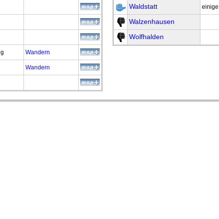
Waldstatt
einig
Walzenhausen
Wolfhalden
Wandern
ng
Wandern