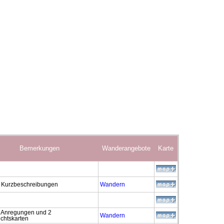
Bemerkungen
Wanderangebote
Karte
Wandern
e Kurzbeschreibungen
e Anregungen und 2
Wandern
chtskarten