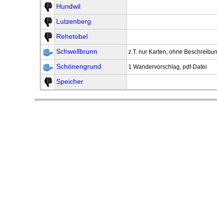
Hundwil
Lutzenberg
Rehetobel
Schwellbrunn
z.T. nur Karten, ohne Beschreibu
Schönengrund
1 Wandervorschlag, pdf-Datei
Speicher