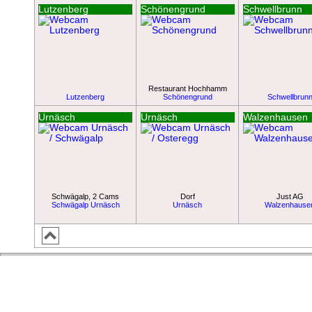
Lutzenberg
Schönengrund
Schwellbrunn
Restaurant Hochhamm
Lutzenberg
Schönengrund
Schwellbrun
Urnäsch
Urnäsch
Walzenhausen
Schwägalp, 2 Cams
Dorf
Just AG
Schwägalp Urnäsch
Urnäsch
Walzenhause