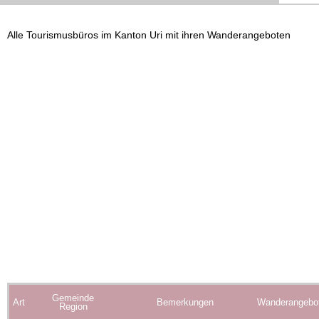
Alle Tourismusbüros im Kanton Uri mit ihren Wanderangeboten
Gemeinde
Art
Bemerkungen
Wanderangebo
Region