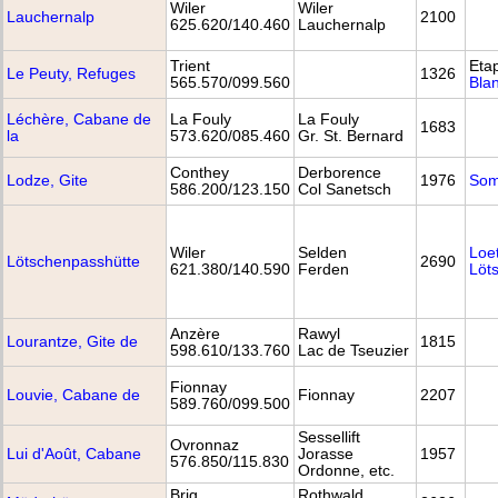
Wiler
Wiler
Lauchernalp
2100
625.620/140.460
Lauchernalp
Trient
Eta
Le Peuty, Refuges
1326
565.570/099.560
Bla
Léchère, Cabane de
La Fouly
La Fouly
1683
la
573.620/085.460
Gr. St. Bernard
Conthey
Derborence
Lodze, Gite
1976
Som
586.200/123.150
Col Sanetsch
Wiler
Selden
Loe
Lötschenpasshütte
2690
621.380/140.590
Ferden
Löt
Anzère
Rawyl
Lourantze, Gite de
1815
598.610/133.760
Lac de Tseuzier
Fionnay
Louvie, Cabane de
Fionnay
2207
589.760/099.500
Sessellift
Ovronnaz
Lui d'Août, Cabane
Jorasse
1957
576.850/115.830
Ordonne, etc.
Brig
Rothwald